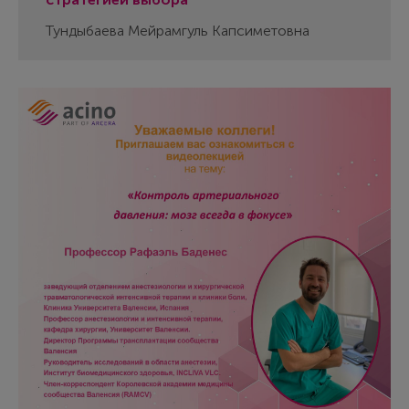
Тундыбаева Мейрамгуль Капсиметовна