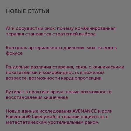
НОВЫЕ СТАТЬИ
АГ и сосудистый риск: почему комбинированная
терапия становится стратегией выбора
Контроль артериального давления: мозг всегда в
фокусе
Гендерные различия старения, связь с клиническими
показателями и коморбидность в пожилом
возрасте: возможности кардиопротекции
Бутират в практике врача: новые возможности
восстановления кишечника
Новые данные исследования AVENANCE и роли
Бавенсио® (авелумаб) в терапии пациентов с
метастатическим уротелиальным раком